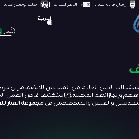
إرسال قراءة العداد
الدفع السريع
طلب توصيل جديد
العربية
الأعمال
ا
ف
لاستقطاب الجيل القادم من المبدعين للانضمام إلى فر
فاههم وإنجازاتهم المهنية. استكشف فرص العمل المت
هندسين والفنيين والمتخصصين في
مجموعة الفنار للغ