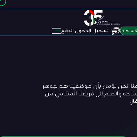
تسجيل الدخول الدفع
لمستهلك
يقنا. نحن نؤمن بأن موظفينا هم جوهر
احة وانضم إلى فريقنا المتنامي من
از
.