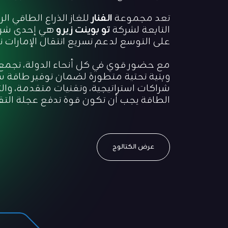
تعد مجموعة
الفنار
للغاز الذراع الطاقي ال
التابعة لشركة
تو بوينت زيرو
هي إحدى شرك
على التوسع لدعم تسريع انتقال الإمارات 
وبنية تحتية متطورة لضمان توفير طاقة سل
شراكات استراتيجية، وتقنيات متقدمة، والتز
الطاقة يجب أن تكون قوة تدفع عجلة التق
عرض الكتالوج