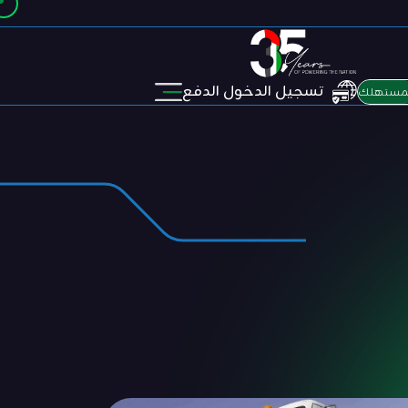
تسجيل الدخول الدفع
لمستهلك