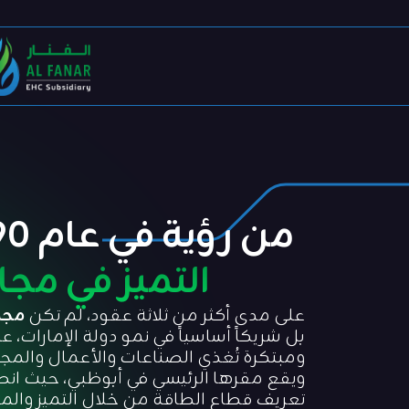
من رؤية في عام 1990 إلى
التميز في مجا
على مدى أكثر من ثلاثة عقود، لم تكن
مجمو
بل شريكاً أساسياً في نمو دولة الإمارات، ع
ويقع مقرها الرئيسي في أبوظبي، حيث انط
تعريف قطاع الطاقة من خلال التميز والموث