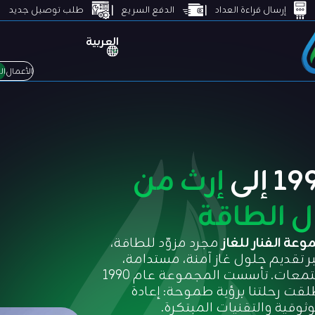
إرسال قراءة العداد
الدفع السريع
طلب توصيل جديد
العربية
الأعمال
ا
إرث من
ل الطاقة
عة الفنار للغاز
مجرد مزوّد للطاقة،
بر تقديم حلول غاز آمنة، مستدامة،
ومبتكرة تُغذي الصناعات والأعمال والمجتمعات. تأسست المجموعة عام 1990
لقت رحلتنا برؤية طموحة: إعادة
وقية والتقنيات المبتكرة.