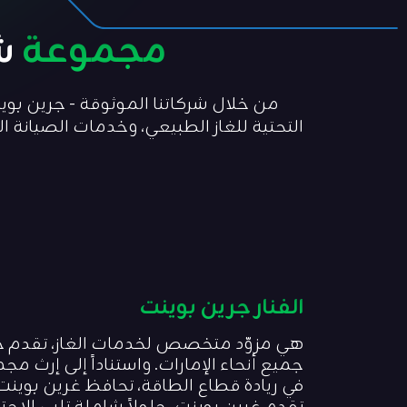
مجموعة
ش
من خلال شركاتنا الموثوقة - جرين بوينت،
التحتية للغاز الطبيعي، وخدمات الصيانة ا
الفنار جرين بوينت
هي مزوّد متخصص لخدمات الغاز، تقدم خد
في ريادة قطاع الطاقة، تحافظ غرين بوينت