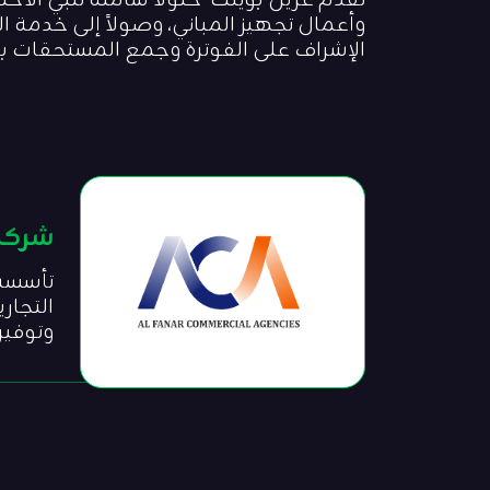
تقدم غرين بوينت حلولاً شاملة تلبي الاحت
وأعمال تجهيز المباني، وصولاً إلى خدمة ال
الإشراف على الفوترة وجمع المستحقات 
شركة 
التجار
وتوفير 