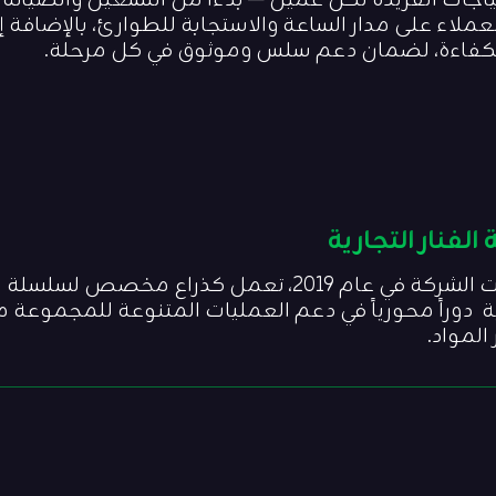
ياجات الفريدة لكل عميل — بدءاً من التشغيل والصيانة
عملاء على مدار الساعة والاستجابة للطوارئ، بالإضافة إ
بكفاءة، لضمان دعم سلس وموثوق في كل مرحلة.
الفنار التجارية
تأسست الشركة في عام 2019، تعمل كذراع مخصص
ية دوراً محورياً في دعم العمليات المتنوعة للمجموعة 
المواد.