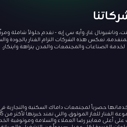
ركاتنا
 وناشيونال غاز، وأيه سي إيه - نقدم حلولاً شاملة ومركّ
لمتقدمة. تعكس هذه الشركات التزام الفنار بالجودة والس
لخدمة الصناعات والمجتمعات والمدن بنزاهة وابتكار.
ماتها حصرياً لمجتمعات داماك السكنية والتجارية في
 على أعلى معايير رضا العملاء والسلامة وموثوقية الخد